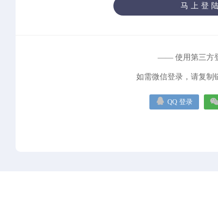
马上登
—— 使用第三方
如需微信登录，请复制

QQ 登录