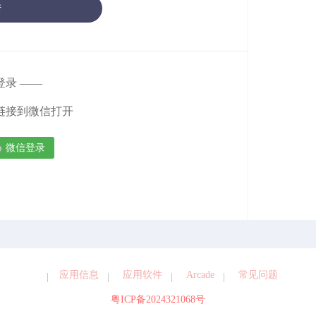
陆
登录 ——
链接到微信打开

微信登录
应用信息
应用软件
Arcade
常见问题
粤ICP备2024321068号