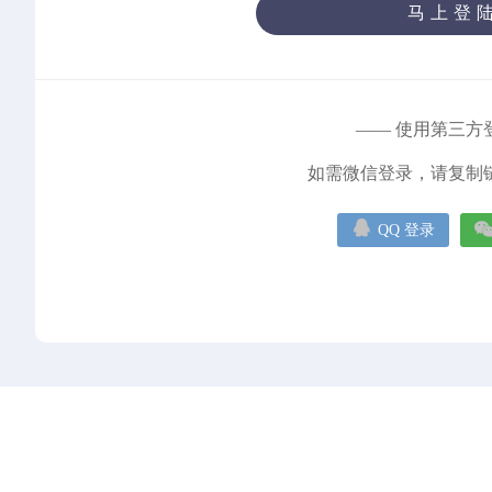
马上登
—— 使用第三方
如需微信登录，请复制

QQ 登录