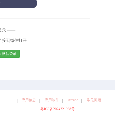
陆
登录 ——
链接到微信打开

微信登录
应用信息
应用软件
Arcade
常见问题
粤ICP备2024321068号